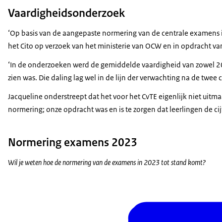
Vaardigheidsonderzoek
‘Op basis van de aangepaste normering van de centrale examens i
het Cito op verzoek van het ministerie van OCW en in opdracht v
‘In de onderzoeken werd de gemiddelde vaardigheid van zowel 202
zien was. Die daling lag wel in de lijn der verwachting na de twee 
Jacqueline onderstreept dat het voor het CvTE eigenlijk niet uitm
normering; onze opdracht was en is te zorgen dat leerlingen de cij
Normering examens 2023
Wil je weten hoe de normering van de examens in 2023 tot stand komt?