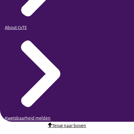
About CvTE
Kwetsbaarheid melden
Terug naar boven