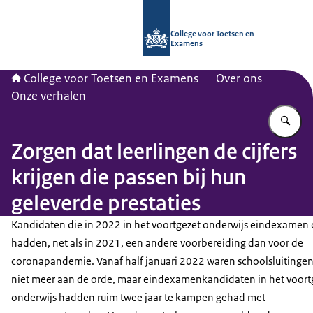
Naar de homepage van CvTE
College voor Toetsen en
Examens
College voor Toetsen en Examens
Over ons
Onze verhalen
Vu
Zorgen dat leerlingen de cijfers
krijgen die passen bij hun
geleverde prestaties
Kandidaten die in 2022 in het voortgezet onderwijs eindexamen
hadden, net als in 2021, een andere voorbereiding dan voor de
coronapandemie. Vanaf half januari 2022 waren schoolsluitingen
niet meer aan de orde, maar eindexamenkandidaten in het voort
onderwijs hadden ruim twee jaar te kampen gehad met