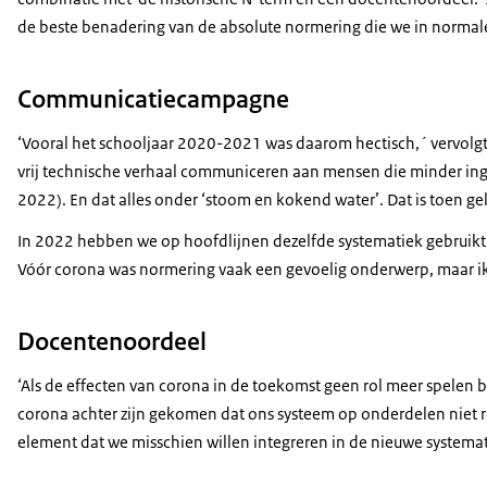
de beste benadering van de absolute normering die we in normale 
Communicatiecampagne
‘Vooral het schooljaar 2020-2021 was daarom hectisch,´ vervolgt
vrij technische verhaal communiceren aan mensen die minder ing
2022). En dat alles onder ‘stoom en kokend water’. Dat is toen ge
In 2022 hebben we op hoofdlijnen dezelfde systematiek gebruikt
Vóór corona was normering vaak een gevoelig onderwerp, maar ik
Docentenoordeel
‘Als de effecten van corona in de toekomst geen rol meer spelen 
corona achter zijn gekomen dat ons systeem op onderdelen niet r
element dat we misschien willen integreren in de nieuwe systemat