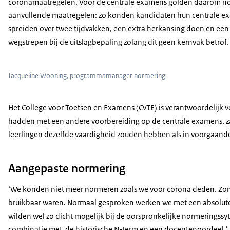
coronamaatregelen. Voor de centrale examens golden daarom n
aanvullende maatregelen: zo konden kandidaten hun centrale e
spreiden over twee tijdvakken, een extra herkansing doen en een
wegstrepen bij de uitslagbepaling zolang dit geen kernvak betrof
Jacqueline Wooning, programmamanager normering
Het College voor Toetsen en Examens (CvTE) is verantwoordelijk
hadden met een andere voorbereiding op de centrale examens, zag h
leerlingen dezelfde vaardigheid zouden hebben als in voorgaande
Aangepaste normering
‘We konden niet meer normeren zoals we voor corona deden. Zonder
bruikbaar waren. Normaal gesproken werken we met een absolute no
wilden wel zo dicht mogelijk bij de oorspronkelijke normeringssyt
combinatie met de historische N-term en een docentenoordeel.’ Ja