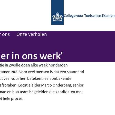
Naar de homepage van CvTE
College voor Toetsen en Examen
r ons
Onze verhalen
er in ons werk'
ie in Zwolle doen elke week honderden
xamen Nt2. Voor veel mensen is dat een spannend
t veel voor hen betekent, een onbekende
afspraken. Locatieleider Marco Onderberg, senior
man en hun team begeleiden die kandidaten met
et hele proces.