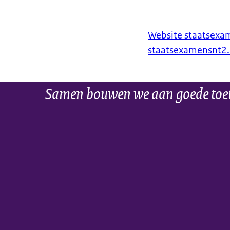
Website staatsexa
staatsexamensnt2.
Samen bouwen we aan goede toe