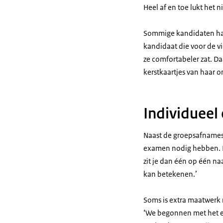
Heel af en toe lukt het n
Sommige kandidaten hal
kandidaat die voor de 
ze comfortabeler zat. D
kerstkaartjes van haar o
Individueel
Naast de groepsafnames
examen nodig hebben. De
zit je dan één op één na
kan betekenen.’
Soms is extra maatwerk 
‘We begonnen met het e