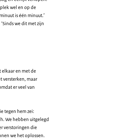
 plek wel en op de
 minuut is één minuut.’
‘Sinds we dit met zijn
 elkaar en met de
et versterken, maar
omdat er veel van
e tegen hem zei:
ach. We hebben uitgelegd
er verstoringen die
unnen we het oplossen.