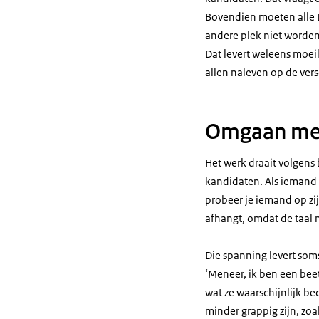
Bovendien moeten alle D
andere plek niet worden t
Dat levert weleens moeil
allen naleven op de vers
Omgaan met
Het werk draait volgens
kandidaten. Als iemand he
probeer je iemand op zi
afhangt, omdat de taal n
Die spanning levert som
‘Meneer, ik ben een beet
wat ze waarschijnlijk be
minder grappig zijn, zoa