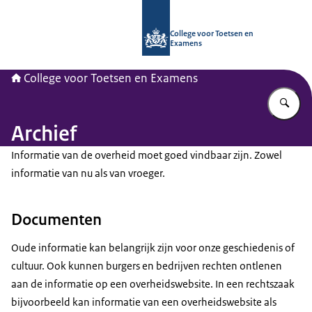
Naar de homepage van CvTE
College voor Toetsen en
Examens
College voor Toetsen en Examens
Vu
Archief
Informatie van de overheid moet goed vindbaar zijn. Zowel
informatie van nu als van vroeger.
Documenten
Oude informatie kan belangrijk zijn voor onze geschiedenis of
cultuur. Ook kunnen burgers en bedrijven rechten ontlenen
aan de informatie op een overheidswebsite. In een rechtszaak
bijvoorbeeld kan informatie van een overheidswebsite als