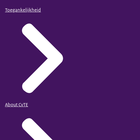
Toegankelijkheid
About CvTE