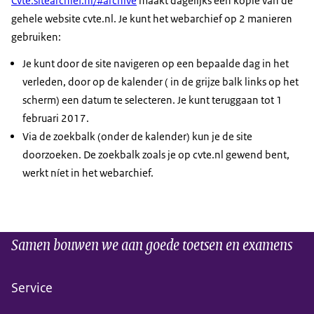
Cvte.sitearchief.nl/#archive
maakt dagelijks een kopie van de
gehele website cvte.nl. Je kunt het webarchief op 2 manieren
gebruiken:
Je kunt door de site navigeren op een bepaalde dag in het
verleden, door op de kalender ( in de grijze balk links op het
scherm) een datum te selecteren. Je kunt teruggaan tot 1
februari 2017.
Via de zoekbalk (onder de kalender) kun je de site
doorzoeken. De zoekbalk zoals je op cvte.nl gewend bent,
werkt níet in het webarchief.
Samen bouwen we aan goede toetsen en examens
Service