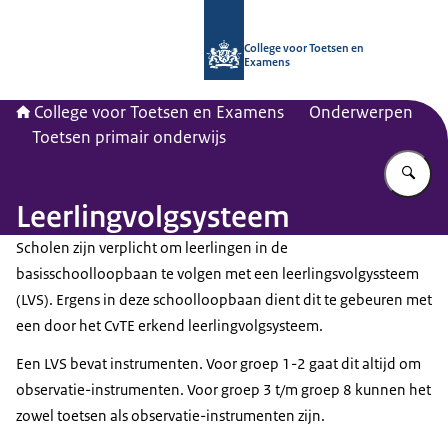
Naar de homepage van CvTE
College voor Toetsen en
Examens
College voor Toetsen en Examens
Onderwerpen
Toetsen primair onderwijs
Vu
Leerlingvolgsysteem
Scholen zijn verplicht om leerlingen in de
basisschoolloopbaan te volgen met een leerlingsvolgyssteem
(LVS). Ergens in deze schoolloopbaan dient dit te gebeuren met
een door het CvTE erkend leerlingvolgsysteem.
Een LVS bevat instrumenten. Voor groep 1-2 gaat dit altijd om
observatie-instrumenten. Voor groep 3 t/m groep 8 kunnen het
zowel toetsen als observatie-instrumenten zijn.