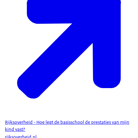
Rijksoverheid - Hoe legt de basisschool de prestaties van mijn
kind vast?
rijksoverheid.nl