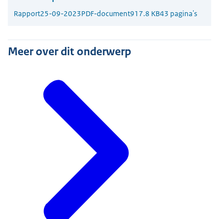
Rapport
25-09-2023
PDF-document
917.8 KB
43 pagina's
Meer over dit onderwerp