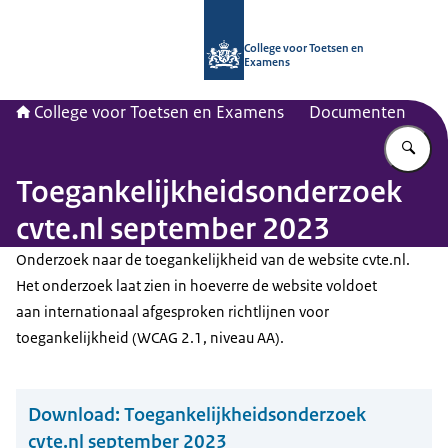
Naar de homepage van CvTE
College voor Toetsen en
Examens
College voor Toetsen en Examens
Documenten
Vu
Toegankelijkheidsonderzoek
cvte.nl september 2023
Onderzoek naar de toegankelijkheid van de website cvte.nl.
Het onderzoek laat zien in hoeverre de website voldoet
aan internationaal afgesproken richtlijnen voor
toegankelijkheid (WCAG 2.1, niveau AA).
Download:
Toegankelijkheidsonderzoek
cvte.nl september 2023