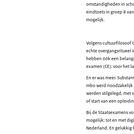
omstandigheden in scho
eindtoets in groep 8 van
mogelijk.
Volgens cultuurfilosoof 
echte overgangsritueel 
hebben óók een belangrij
examen (CE): voor het l
En er was meer. Substan
mbo werd noodzakelijk t
werden stilgelegd, met 
of start van een opleidi
Bij de Staatsexamens vo
mogelijk: tot en met di
Nederland. En gelukkig 