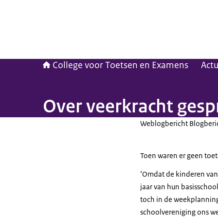
College voor Toetsen en Examens
Act
Over veerkracht ges
Weblogbericht Blogberi
Toen waren er geen toet
‘Omdat de kinderen van 
jaar van hun basisschoo
toch in de weekplanning
schoolvereniging ons we