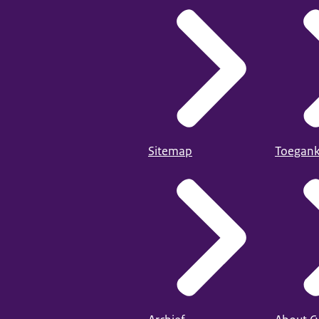
Sitemap
Toegank