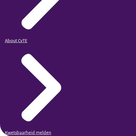
About CvTE
Kwetsbaarheid melden