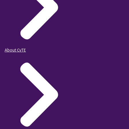
About CvTE