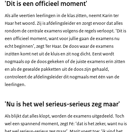
'Dit is een officieel moment'
Als alle veertien leerlingen in de klas zitten, neemt Karin ter
Haar het woord. Zij is afdelingsleider en zorgt ervoor dat alles
rondom de centrale examens volgens de regels verloopt. ‘Dit is
een officieel moment, want voor jullie gaan de examens nu
echt beginnen’, zegt Ter Haar. De doos waar de examens
inzitten komt net uit de kluis en zit nog dicht. Eerst wordt
nogmaals op de doos gekeken of de juiste examens erin zitten
en als de gesealde pakketten uit de doos zijn gehaald,
controleert de afdelingsleider dit nogmaals met één van de
leerlingen.
'Nu is het wel serieus-serieus zeg maar'
Als blijkt dat alles klopt, worden de examens uitgedeeld. Toch
wel een spannend moment, zegt Fé: ‘dat is het zeker, want nu is
het wel serieus-serieus zeg maar’. Marit voegt toe: ‘ik vind het