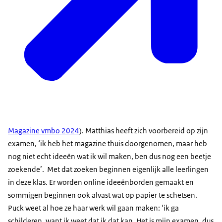
Magazine vmbo 2024
). Matthias heeft zich voorbereid op zijn
examen, ‘ik heb het magazine thuis doorgenomen, maar heb
nog niet echt ideeën wat ik wil maken, ben dus nog een beetje
zoekende’. Met dat zoeken beginnen eigenlijk alle leerlingen
in deze klas. Er worden online ideeënborden gemaakt en
sommigen beginnen ook alvast wat op papier te schetsen.
Puck weet al hoe ze haar werk wil gaan maken: ‘ik ga
schilderen, want ik weet dat ik dat kan. Het is mijn examen, dus