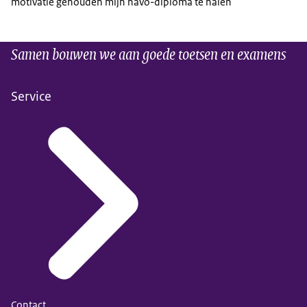
motivatie gehouden mijn havo-diploma te halen’
Samen bouwen we aan goede toetsen en examens
Service
Contact