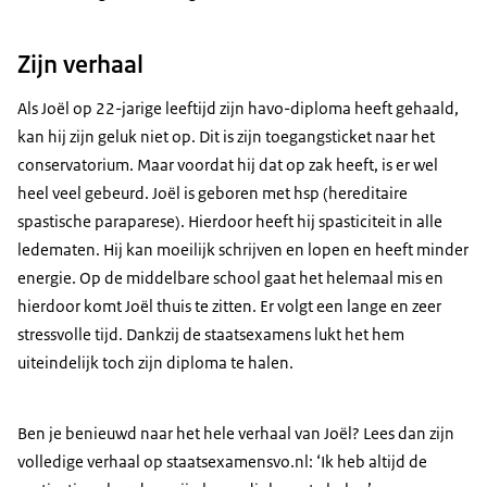
Zijn verhaal
Als Joël op 22-jarige leeftijd zijn havo-diploma heeft gehaald,
kan hij zijn geluk niet op. Dit is zijn toegangsticket naar het
conservatorium. Maar voordat hij dat op zak heeft, is er wel
heel veel gebeurd. Joël is geboren met hsp (hereditaire
spastische paraparese). Hierdoor heeft hij spasticiteit in alle
ledematen. Hij kan moeilijk schrijven en lopen en heeft minder
energie. Op de middelbare school gaat het helemaal mis en
hierdoor komt Joël thuis te zitten. Er volgt een lange en zeer
stressvolle tijd. Dankzij de staatsexamens lukt het hem
uiteindelijk toch zijn diploma te halen.
Ben je benieuwd naar het hele verhaal van Joël? Lees dan zijn
volledige verhaal op staatsexamensvo.nl: ‘Ik heb altijd de